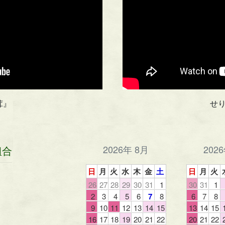
茸』
せ
2026年 8月
202
組合
日
月
火
水
木
金
土
日
月
火
26
27
28
29
30
31
1
30
31
1
2
3
4
5
6
7
8
6
7
8
9
10
11
12
13
14
15
13
14
15
16
17
18
19
20
21
22
20
21
22