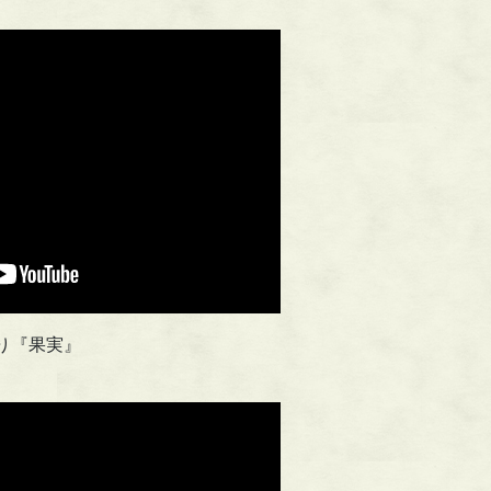
り『果実』