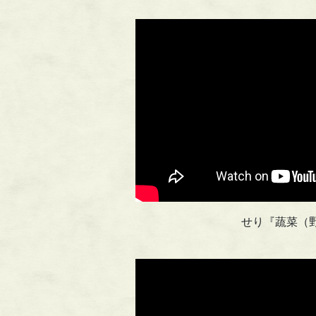
せり『蔬菜（