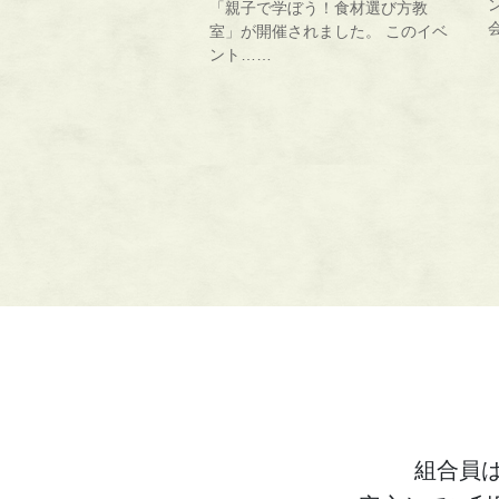
「親子で学ぼう！食材選び方教
室」が開催されました。 このイベ
ント……
組合員