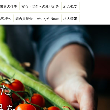
業者の仕事
安心・安全への取り組み
組合概要
お客様へ
組合員紹介
せいなかNews
求人情報
た
品を