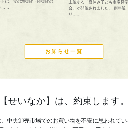
ントは、食の海援隊・陸援隊の
主催する「夏休み子ども市場見
会……
会」が開催されました。 例年通
り……
お知らせ一覧
【せいなか】は、約束します
は、中央卸売市場でのお買い物を不安に思われてい