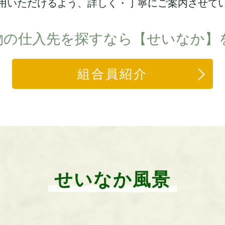
用いただけるよう、詳しく・丁寧にご案内させて
物の仕入先を探すなら【せいなか】
組合員紹介
せいなか風景