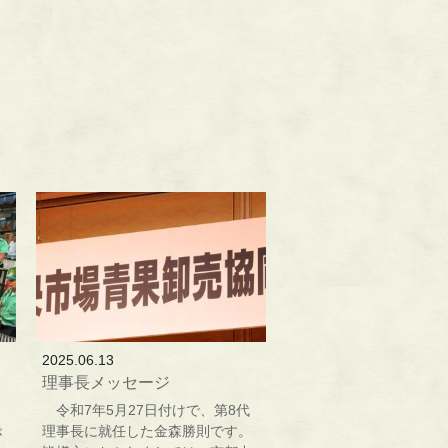
2025.06.13
理事長メッセージ
令和7年5月27日付けで、第8代
理事長に就任した金森勝則です。
が