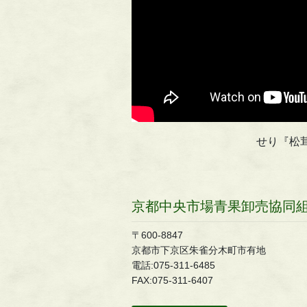
せり『松
京都中央市場青果卸売協同
〒600-8847
京都市下京区朱雀分木町市有地
電話:075-311-6485
FAX:075-311-6407