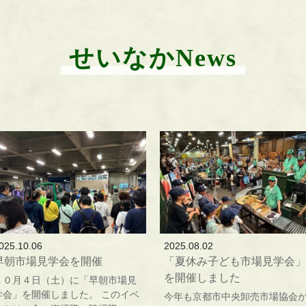
せいなかNews
025.10.06
2025.08.02
早朝市場見学会を開催
「夏休み子ども市場見学会」
を開催しました
１０月４日（土）に「早朝市場見
学会」を開催しました。 このイベ
今年も京都市中央卸売市場協会