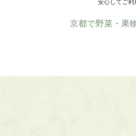
安心してご利
京都で野菜・果