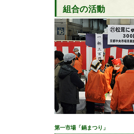
組合の活動
第一市場「鍋まつり」