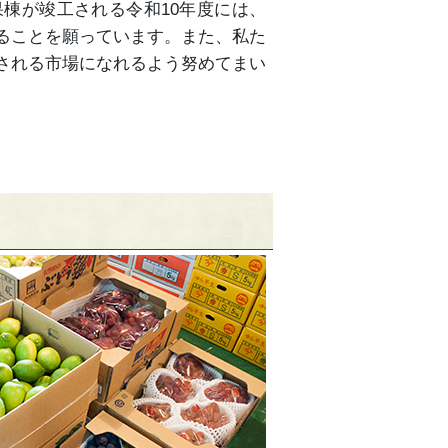
果棟が竣工される令和10年度には、
ることを願っています。また、私た
される市場になれるよう努めてまい
。