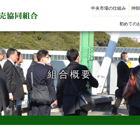
中央市場の仕組み
仲卸
初めての
組合概要