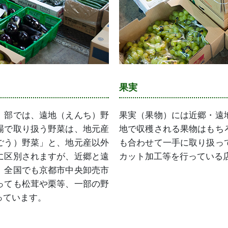
果実
）部では、遠地（えんち）野
果実（果物）には近郷・遠
場で取り扱う野菜は、地元産
地で収穫される果物はもち
ごう）野菜」と、地元産以外
も合わせて一手に取り扱っ
に区別されますが、近郷と遠
カット加工等を行っている
、全国でも京都市中央卸売市
っても松茸や栗等、一部の野
っています。