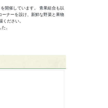
」を開催しています。 青果組合も以
コーナーを設け、新鮮な野菜と果物
場ください。
した。