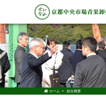
ホーム
>
組合概要