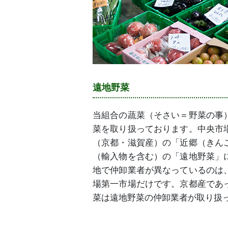
遠地野菜
当組合の蔬菜（そさい＝野菜の事
菜を取り扱っております。中央市
（京都・滋賀産）の「近郷（きん
（輸入物を含む）の「遠地野菜」
地で仲卸業者が異なっているのは
場第一市場だけです。京都産であ
菜は遠地野菜の仲卸業者が取り扱