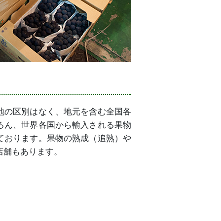
地の区別はなく、地元を含む全国各
ろん、世界各国から輸入される果物
ております。果物の熟成（追熟）や
店舗もあります。