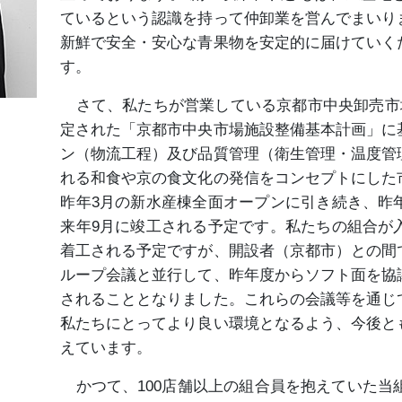
ているという認識を持って仲卸業を営んでまいり
新鮮で安全・安心な青果物を安定的に届けていく
す。
さて、私たちが営業している京都市中央卸売市場
定された「京都市中央市場施設整備基本計画」に
ン（物流工程）及び品質管理（衛生管理・温度管
れる和食や京の食文化の発信をコンセプトにした
昨年3月の新水産棟全面オープンに引き続き、昨
来年9月に竣工される予定です。私たちの組合が
着工される予定ですが、開設者（京都市）との間
ループ会議と並行して、昨年度からソフト面を協
されることとなりました。これらの会議等を通じ
私たちにとってより良い環境となるよう、今後と
えています。
かつて、100店舗以上の組合員を抱えていた当