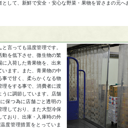
として、新鮮で安全・安心な野菜・果物を皆さまの元へ
んと言っても温度管理です。
活動を低下させ、微生物の繁
場に入荷した青果物を、出来
ています。また、青果物の中
る事で甘く、柔らかくなる物
管理をする事で、消費者に渡
ように調節しています。店舗
温に保つ為に店舗ごと透明の
管理しており、また大型冷保
しており、出庫・入庫時の外
の温度管理措置をとっていま