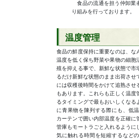
食品の流通を担う仲卸業者
り組みを行っております。
温度管理
食品の鮮度保持に重要なのは、な
温度を低く保ち野菜や果物の細胞
殖を抑える事で、新鮮な状態で市
るだけ新鮮な状態のまま出荷させ
には収穫後時間をかけて追熟させ
もあります。これらも正しく温度
るタイミングで最もおいしくなる
に青果物を陳列する際にも、低
カーテンで囲い内部温度を正確に
管庫もモートラごと入れるように
気に触れる時間を短縮するなど