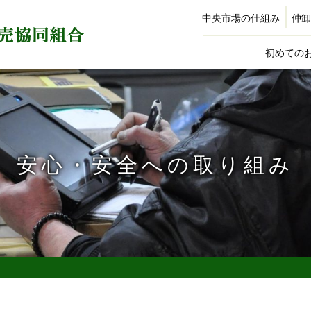
中央市場の仕組み
仲卸
初めての
安心・安全への取り組み