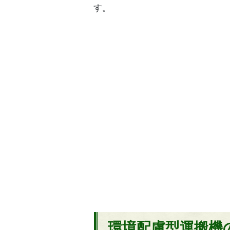
す。
環境配慮型運搬機