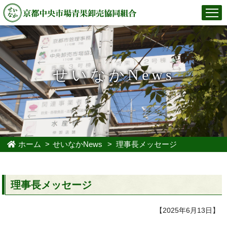
せいなかNews
ホーム
>
せいなかNews
> 理事長メッセージ
理事長メッセージ
【2025年6月13日】