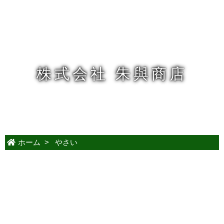
株式会社 朱與商店
ホーム
>
やさい