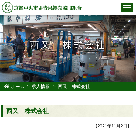
西又 株式会社
ホーム
>
求人情報
> 西又 株式会社
西又 株式会社
【2021年11月2日】