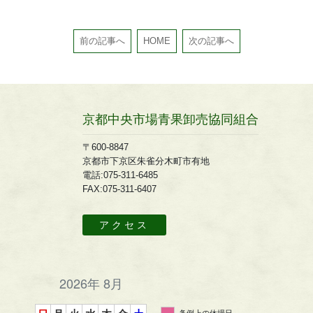
前の記事へ
HOME
次の記事へ
京都中央市場青果卸売協同組合
〒600-8847
京都市下京区朱雀分木町市有地
電話:075-311-6485
FAX:075-311-6407
アクセス
2026年 8月
条例上の休場日