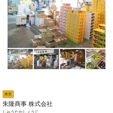
果実
朱隆商事 株式会社
しゅうたかしょうじ