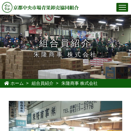
組合員紹介
朱隆商事 株式会社
ホーム
>
組合員紹介
>
朱隆商事 株式会社