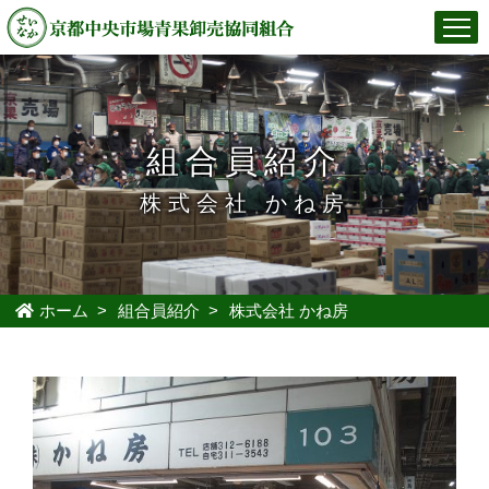
組合員紹介
株式会社 かね房
ホーム
>
組合員紹介
>
株式会社 かね房