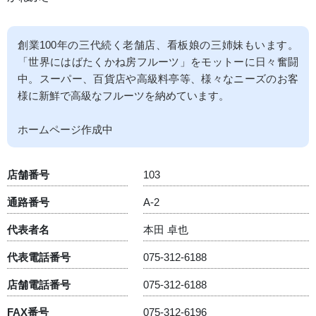
創業100年の三代続く老舗店、看板娘の三姉妹もいます。
「世界にはばたくかね房フルーツ」をモットーに日々奮闘
中。スーパー、百貨店や高級料亭等、様々なニーズのお客
様に新鮮で高級なフルーツを納めています。
ホームページ作成中
店舗番号
103
通路番号
A-2
代表者名
本田 卓也
代表電話番号
075-312-6188
店舗電話番号
075-312-6188
FAX番号
075-312-6196