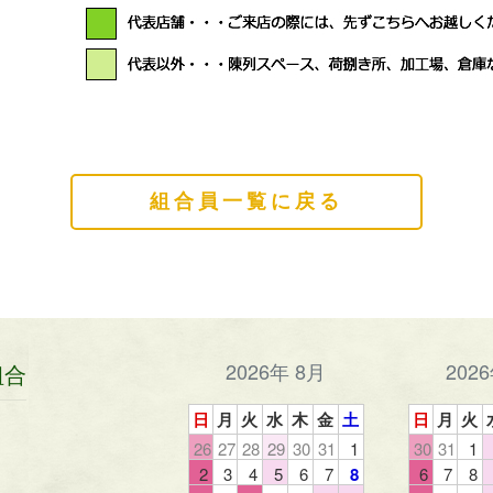
組合員一覧に戻る
2026年 8月
202
組合
日
月
火
水
木
金
土
日
月
火
26
27
28
29
30
31
1
30
31
1
2
3
4
5
6
7
8
6
7
8