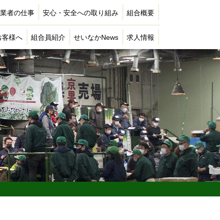
業者の仕事
安心・安全への取り組み
組合概要
お客様へ
組合員紹介
せいなかNews
求人情報