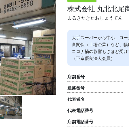
株式会社 丸北北尾
まるきたきたおしょうてん
大手スーパーから中小、ロー
食関係（上場企業）など、幅
コロナ禍の影響もさほど受け
（下京優良法人会員）
店舗番号
通路番号
代表者名
代表電話番号
店舗電話番号