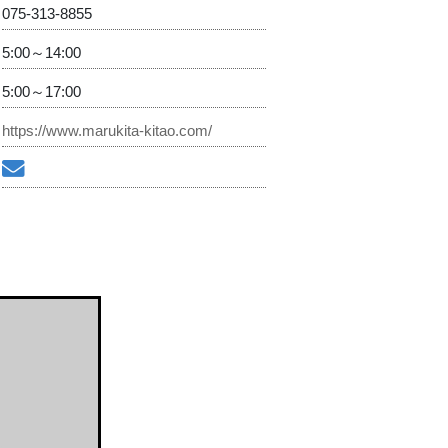
075-313-8855
5:00～14:00
5:00～17:00
https://www.marukita-kitao.com/