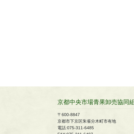
京都中央市場青果卸売協同
〒600-8847
京都市下京区朱雀分木町市有地
電話:075-311-6485