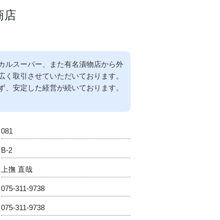
商店
カルスーパー、また有名漬物店から外
広く取引させていただいております。
ず、安定した経営が続いております。
081
B-2
上撫 直哉
075-311-9738
075-311-9738