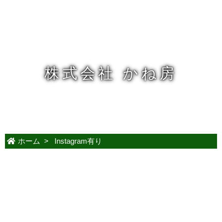
株式会社 かね房
ホーム
>
Instagram有り